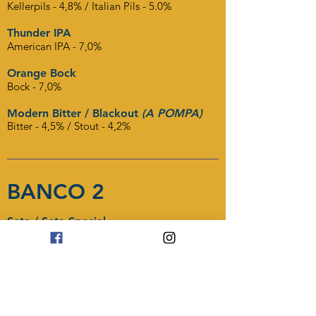
Kellerpils - 4,8% / Italian Pils - 5.0%
Thunder IPA
American IPA - 7,0%
Orange Bock
Bock - 7,0%
Modern Bitter / Blackout
(A POMPA)
Bitter - 4,5% / Stout - 4,2%
BANCO 2
Seta / Seta Special
Blanche - 5%
Emisfero Sud
Pacific IPA - 5,7%
Brewer's Collections