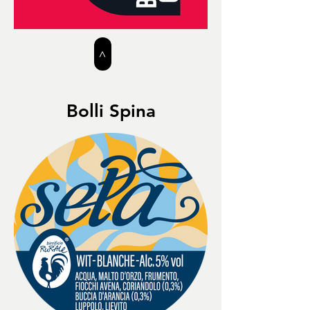
>
Bolli Spina